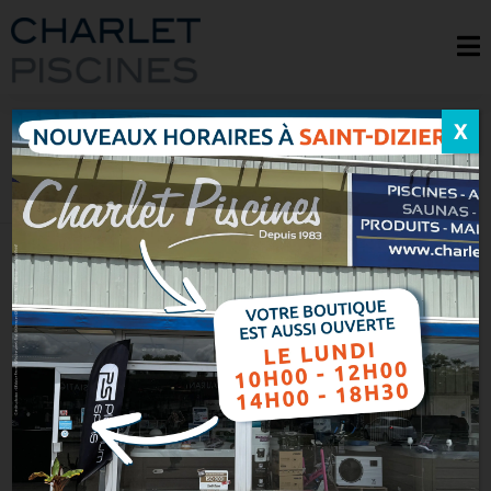
X
DEVIS – ABRI PISCINE
Accueil