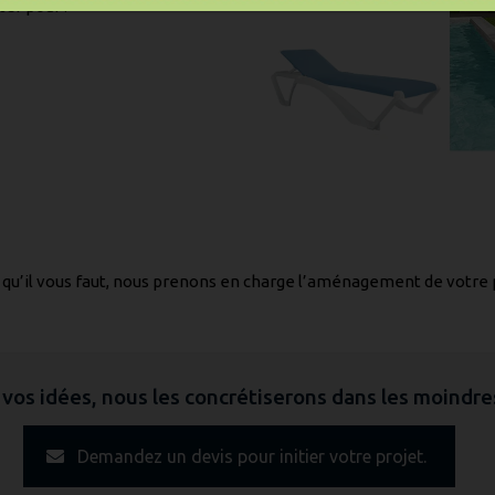
er pour :
s qu’il vous faut, nous prenons en charge l’aménagement de votre 
vos idées, nous les concrétiserons dans les moindres
Demandez un devis pour initier votre projet.