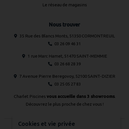
Le réseau de magasins
Nous trouver
35 Rue des Blancs Monts, 51350 CORMONTREUIL
03 26 09 46 31
1 rue Marc Hamet, 51470 SAINT-MEMMIE
03 26 68 28 39
7 Avenue Pierre Beregovoy, 52100 SAINT-DIZIER
03 25 05 27 83
Charlet Piscines
vous accueille dans 3 showrooms
.
Découvrez le plus proche de chez vous !
Cookies et vie privée