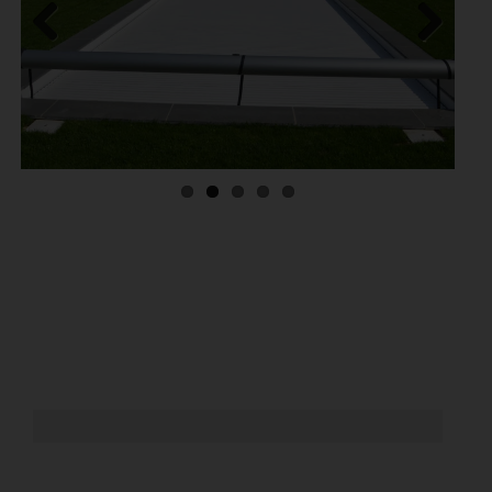
Previous
Next