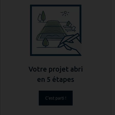
Votre projet abri
en 5 étapes
C'est parti !