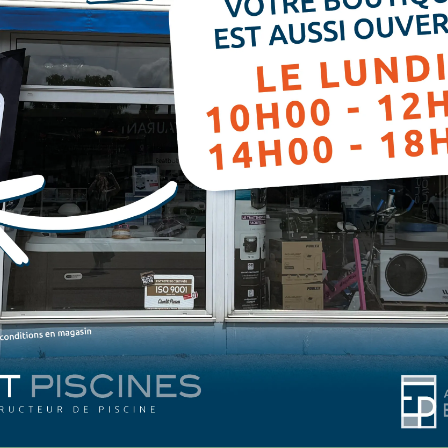
UCTEUR DANS LA MARNE
MARNE (52)