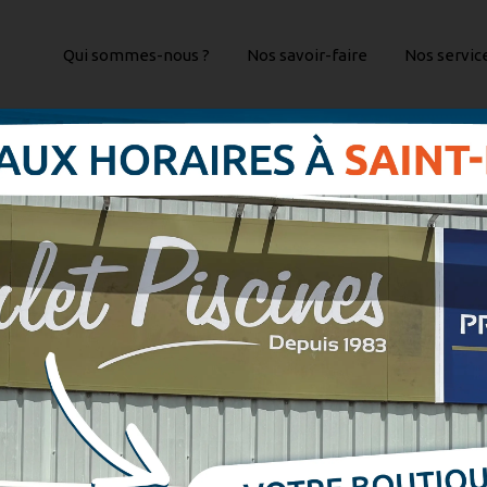
Qui sommes-nous ?
Nos savoir-faire
Nos servic